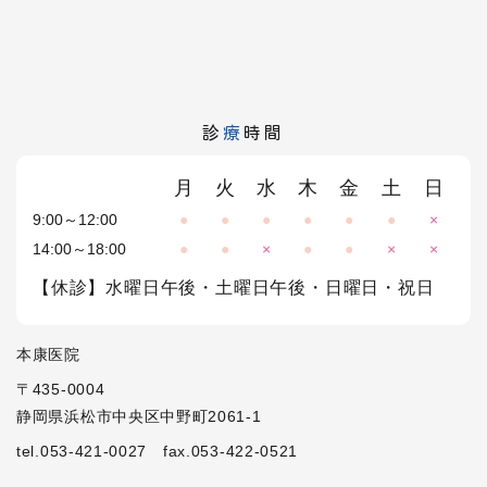
診
療
時間
月
火
水
木
金
土
日
9:00～12:00
●
●
●
●
●
●
×
14:00～18:00
●
●
×
●
●
×
×
【休診】水曜日午後・土曜日午後・日曜日・祝日
本康医院
〒435-0004
静岡県浜松市中央区中野町2061-1
tel.053-421-0027
fax.053-422-0521