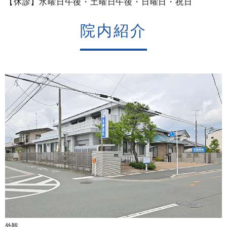
【休診】水曜日午後・土曜日午後・日曜日・祝日
院内紹介
外観