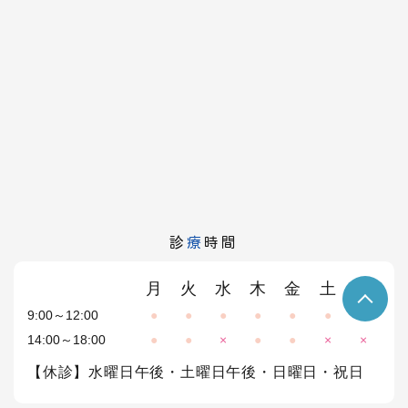
診
療
時間
月
火
水
木
金
土
日
9:00～12:00
●
●
●
●
●
●
×
14:00～18:00
●
●
×
●
●
×
×
【休診】水曜日午後・土曜日午後・日曜日・祝日