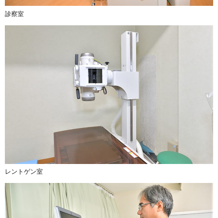
診察室
レントゲン室