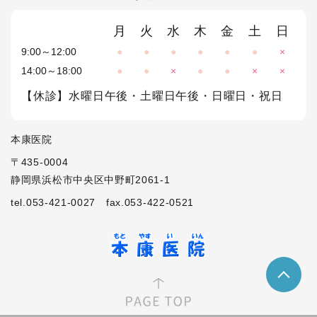
月
火
水
木
金
土
日
9:00～12:00
●
●
●
●
●
●
×
14:00～18:00
●
●
×
●
●
×
×
【休診】水曜日午後・土曜日午後・日曜日・祝日
本康医院
〒435-0004
静岡県浜松市中央区中野町2061-1
tel.053-421-0027
fax.053-422-0521