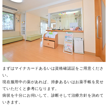
まずはマイナカードあるいは資格確認証をご用意くださ
い。
現在服用中の薬があれば、持参あるいはお薬手帳を見せ
ていただくと参考になります。
病状を十分にお伺いして、診断そして治療方針を決めて
いきます。