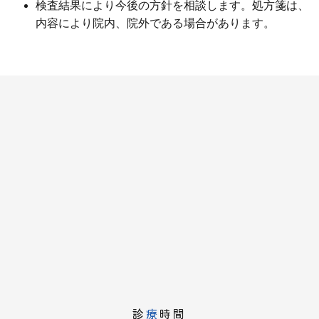
検査結果により今後の方針を相談します。処方箋は、
内容により院内、院外である場合があります。
診
療
時間